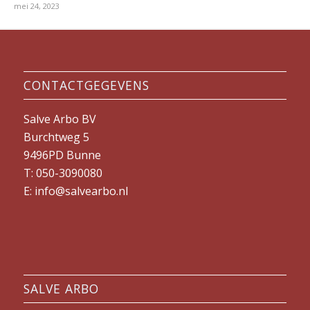
mei 24, 2023
CONTACTGEGEVENS
Salve Arbo BV
Burchtweg 5
9496PD Bunne
T: 050-3090080
E: info@salvearbo.nl
SALVE ARBO