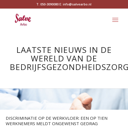
T: 050-3090080 E: info@salvearbo.nl
LAATSTE NIEUWS IN DE
WERELD VAN DE
BEDRIJFSGEZONDHEIDSZOR
DISCRIMINATIE OP DE WERKVLOER: EEN OP TIEN
WERKNEMERS MELDT ONGEWENST GEDRAG