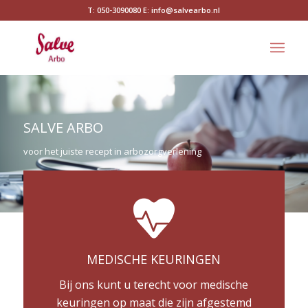
T: 050-3090080 E: info@salvearbo.nl
SALVE ARBO
voor het juiste recept in arbozorgverlening
MEDISCHE KEURINGEN
Bij ons kunt u terecht voor medische
keuringen op maat die zijn afgestemd