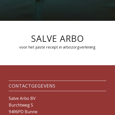
SALVE ARBO
voor het juiste recept in arbozorgverlening
CONTACTGEGEVENS
Salve Arbo BV
Burchtweg 5
9496PD Bunne